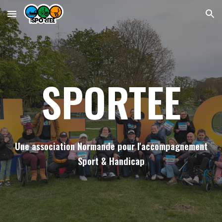
Skip to main content
Skip to navigation
SPORTEE
Une association Normande pour l'accompagnement
Sport & Handicap