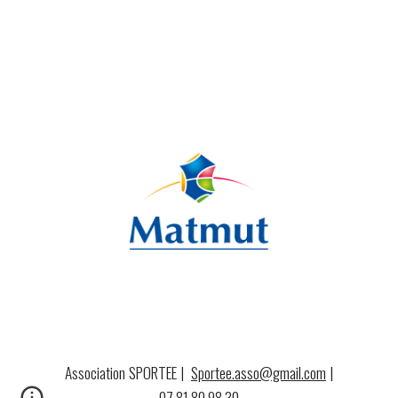
Association SPORTEE |
Sportee.asso@gmail.com
|
07.81.80.98.30